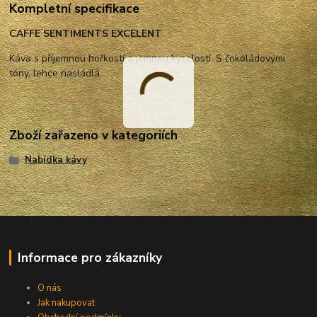
Kompletní specifikace
CAFFE SENTIMENTS EXCELENT
Káva s příjemnou hořkostí a jemnou kyselostí. S čokoládovými
tóny, lehce nasládlá.
Zboží zařazeno v kategoriích
Nabídka kávy
Informace pro zákazníky
O nás
Jak nakupovat