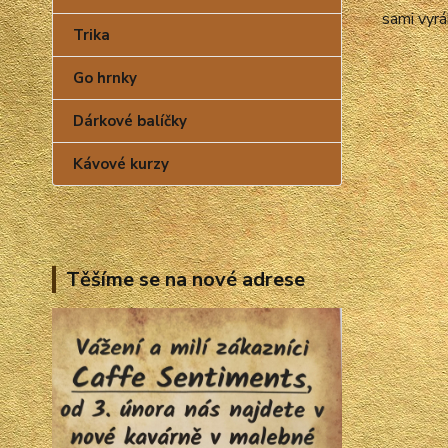
sami vyrá
Trika
Go hrnky
Dárkové balíčky
Kávové kurzy
Těšíme se na nové adrese