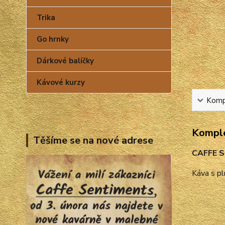
Trika
Go hrnky
Dárkové balíčky
Kávové kurzy
Kompl
Komple
Těšíme se na nové adrese
CAFFE 
Káva s p