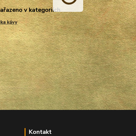
zařazeno v kategoriích
ka kávy
Kontakt