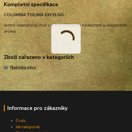
Kompletní specifikace
COLUMBIA TOLIMA EXCELSO
Jemná smetanová chuť s lehce ořiškovým nádechem a elegantním
aroma.
Zboží zařazeno v kategoriích
Nabídka kávy
Informace pro zákazníky
O nás
Jak nakupovat