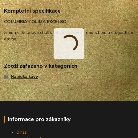
Kompletní specifikace
COLUMBIA TOLIMA EXCELSO
Jemná smetanová chuť s lehce ořiškovým nádechem a elegantním
aroma.
Zboží zařazeno v kategoriích
Nabídka kávy
Informace pro zákazníky
O nás