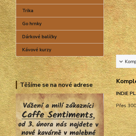
Trika
Go hrnky
Dárkové balíčky
Kávové kurzy
Kompl
Komple
Těšíme se na nové adrese
INDIE 
Přes 300 