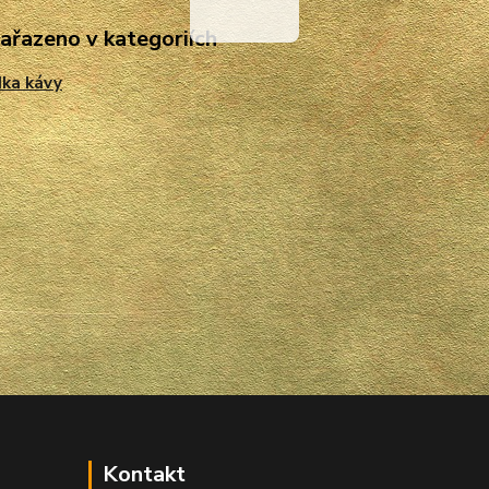
zařazeno v kategoriích
ka kávy
Kontakt