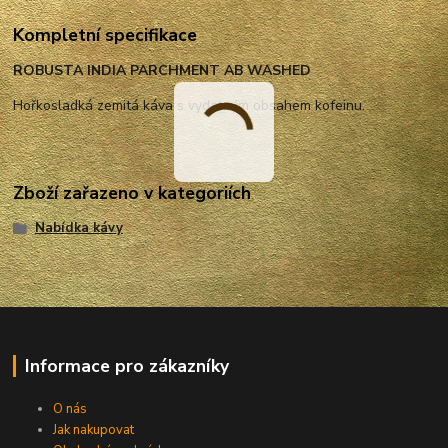
Kompletní specifikace
ROBUSTA INDIA PARCHMENT AB WASHED
Hořkosladká zemitá káva s vydatným obsahem kofeinu.
Zboží zařazeno v kategoriích
Nabídka kávy
Informace pro zákazníky
O nás
Jak nakupovat