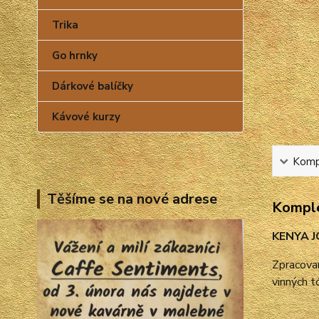
Trika
Go hrnky
Dárkové balíčky
Kávové kurzy
Kompl
Těšíme se na nové adrese
Komple
KENYA 
Zpracova
vinných t