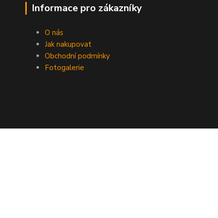
Informace pro zákazníky
O nás
Jak nakupovat
Obchodní podmínky
Fotogalerie