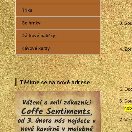
Trika
Go hrnky
Sou
Dárkové balíčky
Kávové kurzy
Zpr
Těšíme se na nové adrese
Oso
Sou
neb
Vez