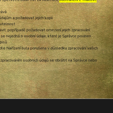
vává
dajům a požadovat jejich kopii
sitelnost
vit, popřípadě požadovat omezení jejich zpracování
se nejedná o osobní údaje, které je Správce povinen
pisů
dle Nařízení byla porušena v důsledku zpracování vašich
e zpracováním osobních údajů se obrátit na Správce nebo